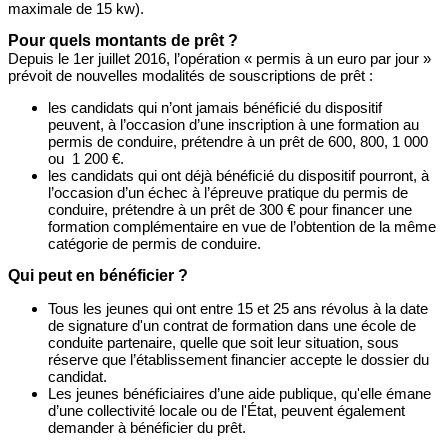
maximale de 15 kw).
Pour quels montants de prêt ?
Depuis le 1er juillet 2016, l’opération « permis à un euro par jour »
prévoit de nouvelles modalités de souscriptions de prêt :
les candidats qui n’ont jamais bénéficié du dispositif
peuvent, à l’occasion d’une inscription à une formation au
permis de conduire, prétendre à un prêt de 600, 800, 1 000
ou 1 200 €.
les candidats qui ont déjà bénéficié du dispositif pourront, à
l’occasion d’un échec à l’épreuve pratique du permis de
conduire, prétendre à un prêt de 300 € pour financer une
formation complémentaire en vue de l’obtention de la même
catégorie de permis de conduire.
Qui peut en bénéficier ?
Tous les jeunes qui ont entre 15 et 25 ans révolus à la date
de signature d'un contrat de formation dans une école de
conduite partenaire, quelle que soit leur situation, sous
réserve que l’établissement financier accepte le dossier du
candidat.
Les jeunes bénéficiaires d’une aide publique, qu'elle émane
d’une collectivité locale ou de l'État, peuvent également
demander à bénéficier du prêt.