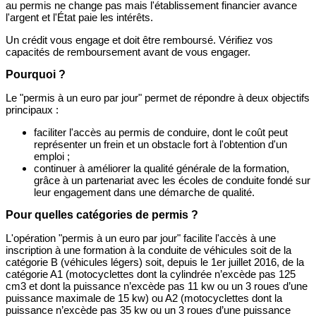
au permis ne change pas mais l'établissement financier avance
l'argent et l'État paie les intérêts.
Un crédit vous engage et doit être remboursé. Vérifiez vos
capacités de remboursement avant de vous engager.
Pourquoi ?
Le "permis à un euro par jour" permet de répondre à deux objectifs
principaux :
faciliter l'accès au permis de conduire, dont le coût peut
représenter un frein et un obstacle fort à l'obtention d'un
emploi ;
continuer à améliorer la qualité générale de la formation,
grâce à un partenariat avec les écoles de conduite fondé sur
leur engagement dans une démarche de qualité.
Pour quelles catégories de permis ?
L'opération "permis à un euro par jour" facilite l'accès à une
inscription à une formation à la conduite de véhicules soit de la
catégorie B (véhicules légers) soit, depuis le 1er juillet 2016, de la
catégorie A1 (motocyclettes dont la cylindrée n’excède pas 125
cm3 et dont la puissance n’excède pas 11 kw ou un 3 roues d’une
puissance maximale de 15 kw) ou A2 (motocyclettes dont la
puissance n’excède pas 35 kw ou un 3 roues d’une puissance