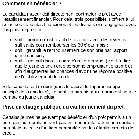
Comment en bénéficier ?
Le candidat majeur doit directement contracter le prêt avec
l’établissement financier. Pour cela, trois possibilités s'offrent à lui
selon ses capacités financières et les discussions engagées avec
l'organisme prêteur :
soit il fournit un justificatif de revenus avec des revenus
suffisants pour rembourser les 30 € par mois ;
soit il garantit le remboursement de son prêt par l’apport
d’une caution ;
soit il s'inscrit dans le cadre d'un co-emprunt (c'est-à-dire
que le jeune et une tierce personne empruntent ensemble)
afin d'augmenter les chances d'avoir une réponse positive
de l'établissement de crédit.
Si le candidat est mineur (dans le cadre de l'apprentissage
anticipé de la conduite), ce sont les parents qui empruntent pour le
compte du jeune candidat.
Prise en charge publique du cautionnement du prêt.
Certains jeunes ne peuvent pas bénéficier d’un prêt permis à un
euro par jour car ils ne sont pas en mesure de fournir une caution
parentale ou celle d’un tiers demandée par les établissements de
crédit.