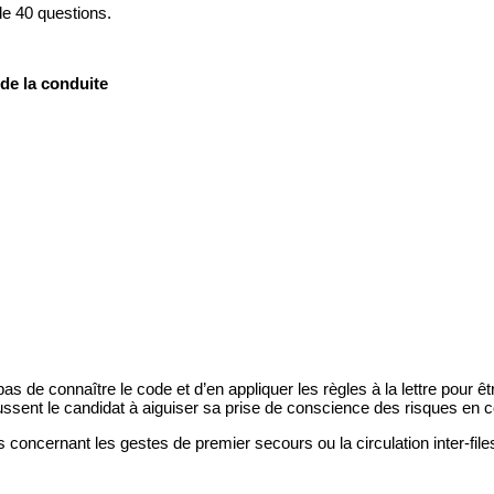
de 40 questions.
 de la conduite
as de connaître le code et d’en appliquer les règles à la lettre pour êt
oussent le candidat à aiguiser sa prise de conscience des risques en 
concernant les gestes de premier secours ou la circulation inter-fil