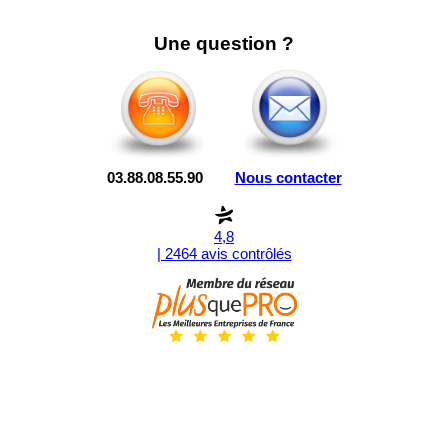
Une question ?
03.88.08.55.90
Nous contacter
4,8
| 2464 avis contrôlés