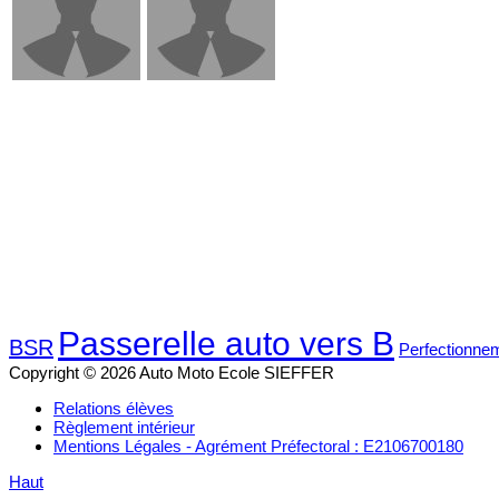
Passerelle auto vers B
BSR
Perfectionne
Copyright © 2026 Auto Moto Ecole SIEFFER
Relations élèves
Règlement intérieur
Mentions Légales - Agrément Préfectoral : E2106700180
Haut