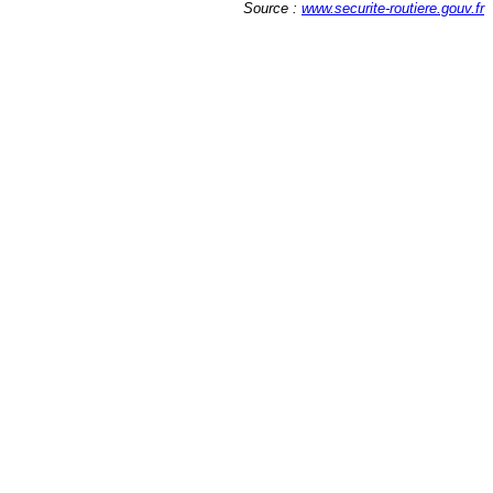
Source :
www.securite-routiere.gouv.fr