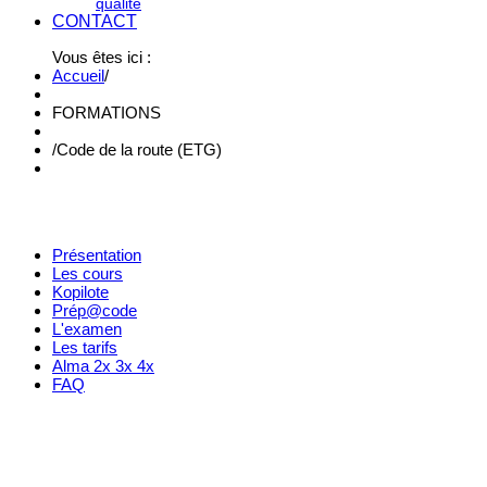
qualité
CONTACT
Vous êtes ici :
Accueil
/
FORMATIONS
/
Code de la route (ETG)
Présentation
Les cours
Kopilote
Prép@code
L'examen
Les tarifs
Alma 2x 3x 4x
FAQ