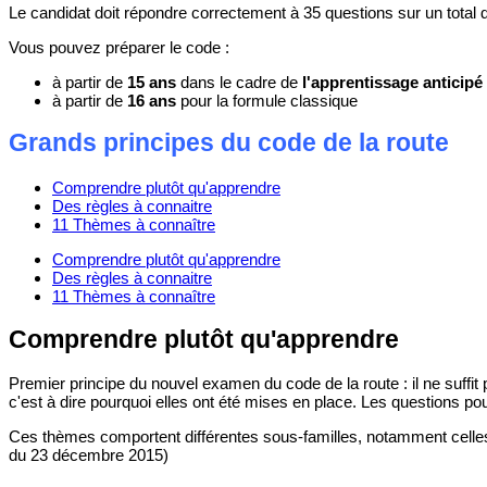
Le candidat doit répondre correctement à 35 questions sur un total 
Vous pouvez préparer le code :
à partir de
15 ans
dans le cadre de
l'apprentissage anticipé
à partir de
16 ans
pour la formule classique
Grands principes du code de la route
Comprendre plutôt qu'apprendre
Des règles à connaitre
11 Thèmes à connaître
Comprendre plutôt qu'apprendre
Des règles à connaitre
11 Thèmes à connaître
Comprendre plutôt qu'apprendre
Premier principe du nouvel examen du code de la route : il ne suffit p
c'est à dire pourquoi elles ont été mises en place. Les questions p
Ces thèmes comportent différentes sous-familles, notamment celles 
du 23 décembre 2015)