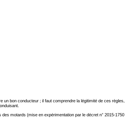
re un bon conducteur ; il faut comprendre la légitimité de ces règles,
conduisant.
es des motards (mise en expérimentation par le décret n° 2015-1750