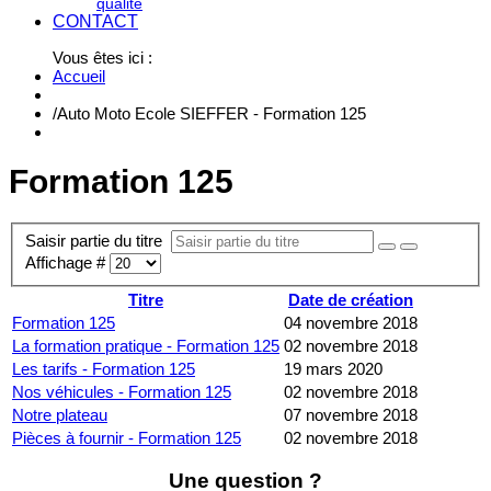
qualité
CONTACT
Vous êtes ici :
Accueil
/
Auto Moto Ecole SIEFFER - Formation 125
Formation 125
Saisir partie du titre
Affichage #
Titre
Date de création
Formation 125
04 novembre 2018
La formation pratique - Formation 125
02 novembre 2018
Les tarifs - Formation 125
19 mars 2020
Nos véhicules - Formation 125
02 novembre 2018
Notre plateau
07 novembre 2018
Pièces à fournir - Formation 125
02 novembre 2018
Une question ?