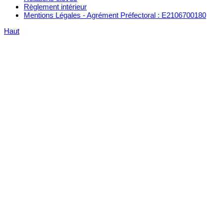
Règlement intérieur
Mentions Légales - Agrément Préfectoral : E2106700180
Haut