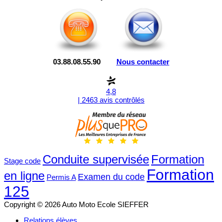
03.88.08.55.90
Nous contacter
4,8
| 2463 avis contrôlés
Conduite supervisée
Formation
Stage code
Formation
en ligne
Examen du code
Permis A
125
Copyright © 2026 Auto Moto Ecole SIEFFER
Relations élèves